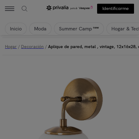
Identificarme
Inicio
Moda
Hogar & Tec
new
Summer Camp
Hogar
/
Decoración
/
Aplique de pared, metal , vintage, 12x16x28,