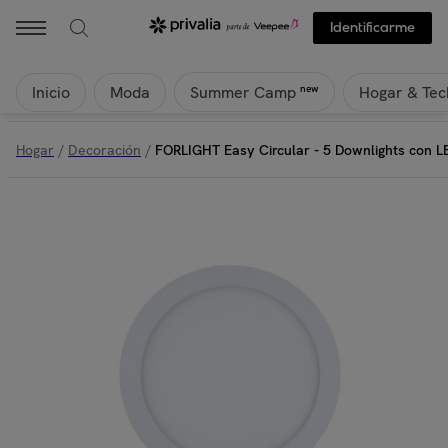
Identificarme
Inicio
Moda
Hogar & Tec
new
Summer Camp
Hogar
/
Decoración
/
FORLIGHT Easy Circular - 5 Downlights con 