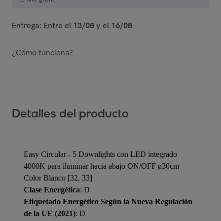
Entrega: Entre el
13/08
y el
16/08
¿Cómo funciona?
Detalles del producto
Easy Circular - 5 Downlights con LED integrado
4000K para iluminar hacia abajo ON/OFF ø30cm
Color Blanco [32, 33]
Clase Energética
: D
Etiquetado Energético Según la Nueva Regulación
de la UE (2021)
: D