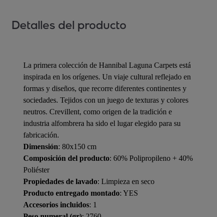
Detalles del producto
La primera colección de Hannibal Laguna Carpets está
inspirada en los orígenes. Un viaje cultural reflejado en
formas y diseños, que recorre diferentes continentes y
sociedades. Tejidos con un juego de texturas y colores
neutros. Crevillent, como origen de la tradición e
industria alfombrera ha sido el lugar elegido para su
fabricación.
Dimensión
: 80x150 cm
Composición del producto
: 60% Polipropileno + 40%
Poliéster
Propiedades de lavado
: Limpieza en seco
Producto entregado montado
: YES
Accesorios incluidos
: 1
Peso numeral (gr)
: 2760