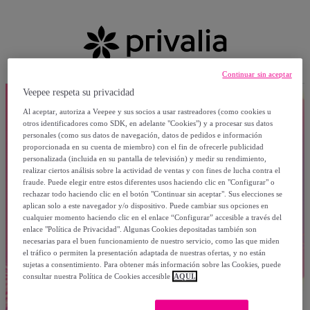
Continuar sin aceptar
Veepee respeta su privacidad
Al aceptar, autoriza a Veepee y sus socios a usar rastreadores (como cookies u
otros identificadores como SDK, en adelante "Cookies") y a procesar sus datos
personales (como sus datos de navegación, datos de pedidos e información
proporcionada en su cuenta de miembro) con el fin de ofrecerle publicidad
personalizada (incluida en su pantalla de televisión) y medir su rendimiento,
realizar ciertos análisis sobre la actividad de ventas y con fines de lucha contra el
fraude. Puede elegir entre estos diferentes usos haciendo clic en "Configurar" o
rechazar todo haciendo clic en el botón "Continuar sin aceptar". Sus elecciones se
aplican solo a este navegador y/o dispositivo. Puede cambiar sus opciones en
cualquier momento haciendo clic en el enlace “Configurar” accesible a través del
enlace "Política de Privacidad". Algunas Cookies depositadas también son
necesarias para el buen funcionamiento de nuestro servicio, como las que miden
el tráfico o permiten la presentación adaptada de nuestras ofertas, y no están
sujetas a consentimiento. Para obtener más información sobre las Cookies, puede
consultar nuestra Política de Cookies accesible
AQUÍ.