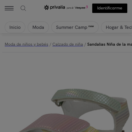
Identificarme
Inicio
Moda
Hogar & Tec
new
Summer Camp
Moda de niños y bebés
/
Calzado de niña
/
Sandalias Niña de la