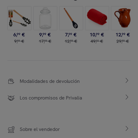
6
,
€
9
,
€
7
,
€
10
,
€
12
,
€
99
99
99
99
99
9
,
€
17
,
€
12
,
€
49
,
€
29
,
€
99
99
99
00
99
Modalidades de devolución
Los compromisos de Privalia
Sobre el vendedor