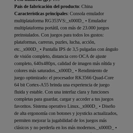
País de fabricación del producto
: China
Características principales
: Consola emulador
multiplataforma RG353VS:_x000D_ • Emulador
multiplataforma portátil, con más de 23.000 juegos
preinstalados. Con juegos para todos los gustos:
plataformas, carreras, puzles, lucha, acción,
etc._x000D_ • Pantalla IPS de 3,5 pulgadas con ángulo
de visión completo, distancia cero OCA de ajuste
completo, 640x480px, calidad de imagen más nítida y
colores más saturados._x000D_ • Rendimiento de
juego optimizado: el procesador RK3566 Quad-Core
64 bit Cortex-A55 brinda una experiencia de juego
fluida y estable. Con una interfaz clara y funciones
completas para guardar, cargar y acceder a tus juegos
favoritos. Sistema operativo Linux._x000D_ • Diseño
de alta ergonomía con botones y joysticks actualizados,
permiten mejorar la jugabilidad de los juegos más
clásicos y no perderla en los más modernos._x000D_ •