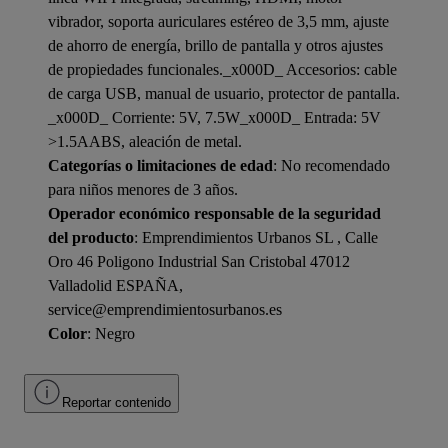
vibrador, soporta auriculares estéreo de 3,5 mm, ajuste
de ahorro de energía, brillo de pantalla y otros ajustes
de propiedades funcionales._x000D_ Accesorios: cable
de carga USB, manual de usuario, protector de pantalla.
_x000D_ Corriente: 5V, 7.5W_x000D_ Entrada: 5V
>1.5AABS, aleación de metal.
Categorías o limitaciones de edad
: No recomendado
para niños menores de 3 años.
Operador económico responsable de la seguridad
del producto
: Emprendimientos Urbanos SL , Calle
Oro 46 Poligono Industrial San Cristobal 47012
Valladolid ESPAÑA,
service@emprendimientosurbanos.es
Color
: Negro
Reportar contenido