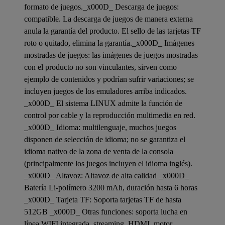
formato de juegos._x000D_ Descarga de juegos:
compatible. La descarga de juegos de manera externa
anula la garantía del producto. El sello de las tarjetas TF
roto o quitado, elimina la garantía._x000D_ Imágenes
mostradas de juegos: las imágenes de juegos mostradas
con el producto no son vinculantes, sirven como
ejemplo de contenidos y podrían sufrir variaciones; se
incluyen juegos de los emuladores arriba indicados.
_x000D_ El sistema LINUX admite la función de
control por cable y la reproducción multimedia en red.
_x000D_ Idioma: multilenguaje, muchos juegos
disponen de selección de idioma; no se garantiza el
idioma nativo de la zona de venta de la consola
(principalmente los juegos incluyen el idioma inglés).
_x000D_ Altavoz: Altavoz de alta calidad _x000D_
Batería Li-polímero 3200 mAh, duración hasta 6 horas
_x000D_ Tarjeta TF: Soporta tarjetas TF de hasta
512GB _x000D_ Otras funciones: soporta lucha en
línea WIFI integrada, streaming, HDMI, motor