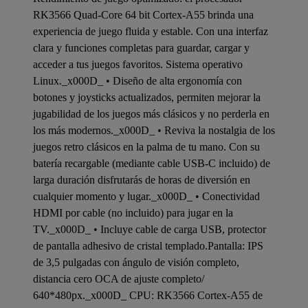
RK3566 Quad-Core 64 bit Cortex-A55 brinda una
experiencia de juego fluida y estable. Con una interfaz
clara y funciones completas para guardar, cargar y
acceder a tus juegos favoritos. Sistema operativo
Linux._x000D_ • Diseño de alta ergonomía con
botones y joysticks actualizados, permiten mejorar la
jugabilidad de los juegos más clásicos y no perderla en
los más modernos._x000D_ • Reviva la nostalgia de los
juegos retro clásicos en la palma de tu mano. Con su
batería recargable (mediante cable USB-C incluido) de
larga duración disfrutarás de horas de diversión en
cualquier momento y lugar._x000D_ • Conectividad
HDMI por cable (no incluido) para jugar en la
TV._x000D_ • Incluye cable de carga USB, protector
de pantalla adhesivo de cristal templado.Pantalla: IPS
de 3,5 pulgadas con ángulo de visión completo,
distancia cero OCA de ajuste completo/
640*480px._x000D_ CPU: RK3566 Cortex-A55 de