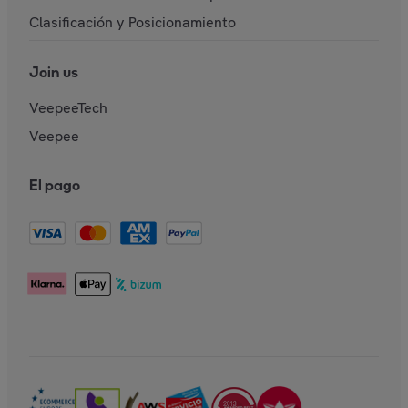
Clasificación y Posicionamiento
Join us
VeepeeTech
Veepee
El pago