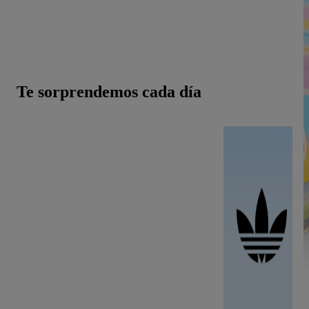
Encuentra lo que deseas fácilmente, al mejor precio y
durante todo el año.
¡Lo has entendido bien! Te esperan grandes descuentos.
Te sorprendemos cada día