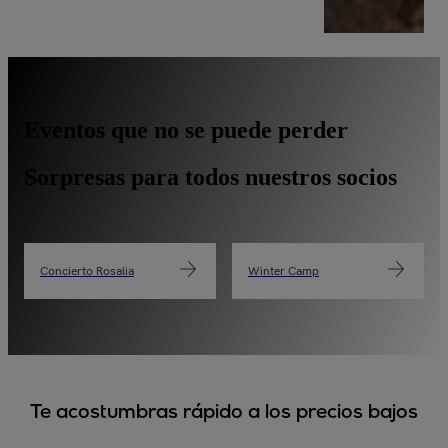
Eventos que no se puede perder
Sorpresas para todos nuestros socios
Concierto Rosalia
Winter Camp
Te acostumbras rápido a los precios bajos