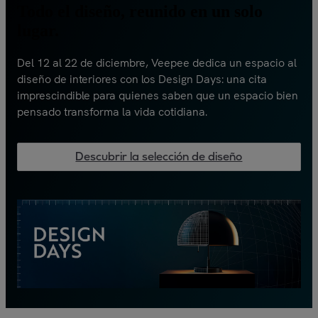
Todo el diseño, reunido en un solo
lugar.
Del 12 al 22 de diciembre, Veepee dedica un espacio al
diseño de interiores con los Design Days: una cita
imprescindible para quienes saben que un espacio bien
pensado transforma la vida cotidiana.
Descubrir la selección de diseño