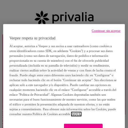
Continuar sin aceptar
Veepee respeta su privacidad
Al aceptar, autoriza a Veepee y sus socios a usar rastreadores (como cookies u
otros identificadores como SDK, en adelante "Cookies") y a procesar sus datos
personales (como sus datos de navegación, datos de pedidos e información
proporcionada en su cuenta de miembro) con el fin de ofrecerle publicidad
personalizada (incluida en su pantalla de televisión) y medir su rendimiento,
realizar ciertos análisis sobre la actividad de ventas y con fines de lucha contra el
fraude. Puede elegir entre estos diferentes usos haciendo clic en "Configurar" o
rechazar todo haciendo clic en el botón "Continuar sin aceptar". Sus elecciones se
aplican solo a este navegador y/o dispositivo. Puede cambiar sus opciones en
cualquier momento haciendo clic en el enlace “Configurar” accesible a través del
enlace "Política de Privacidad". Algunas Cookies depositadas también son
necesarias para el buen funcionamiento de nuestro servicio, como las que miden
el tráfico o permiten la presentación adaptada de nuestras ofertas, y no están
sujetas a consentimiento. Para obtener más información sobre las Cookies, puede
consultar nuestra Política de Cookies accesible
AQUÍ.