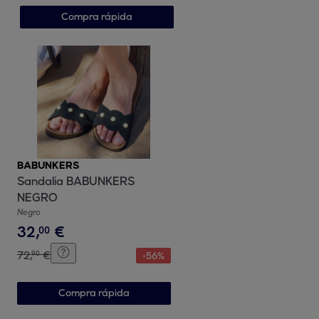
Compra rápida
BABUNKERS
Sandalia BABUNKERS
NEGRO
Negro
32
,
€
00
72
,
€
90
-
56
%
Compra rápida