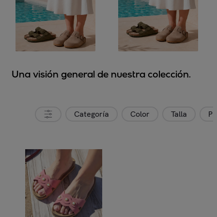
Una visión general de nuestra colección.
Categoría
Color
Talla
Pr