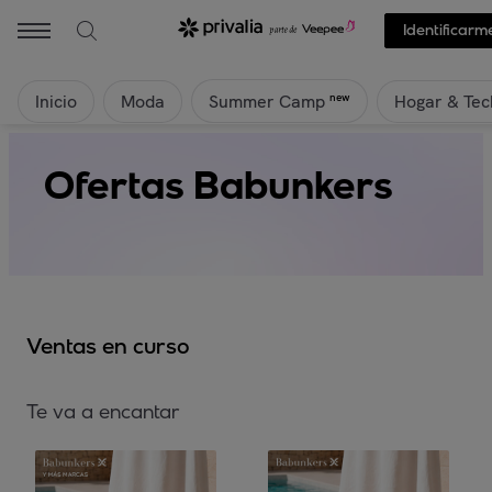
Identificarm
Inicio
Moda
Hogar & Tec
new
Summer Camp
Ofertas Babunkers
Ventas en curso
Te va a encantar