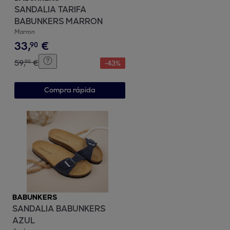
SANDALIA TARIFA
BABUNKERS MARRON
Marron
33
,
€
90
59
,
€
90
-
43
%
Compra rápida
BABUNKERS
SANDALIA BABUNKERS
AZUL