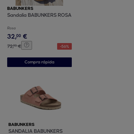
BABUNKERS
Sandalia BABUNKERS ROSA
Rosa
32
,
€
00
72
,
€
90
-
56
%
Compra rápida
BABUNKERS
SANDALIA BABUNKERS