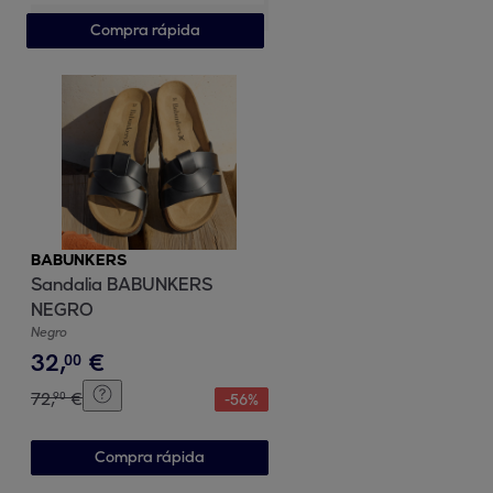
Compra rápida
BABUNKERS
Sandalia BABUNKERS
NEGRO
Negro
32
,
€
00
72
,
€
90
-
56
%
Compra rápida