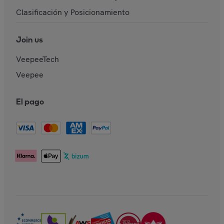
Clasificación y Posicionamiento
Join us
VeepeeTech
Veepee
El pago