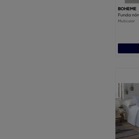
BOHEME
Funda nórd
Multicolor