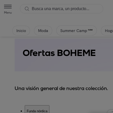
Menu
Inicio
Moda
Hoga
new
Summer Camp
Ofertas BOHEME
Una visión general de nuestra colección.
Funda nórdica