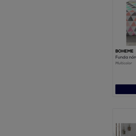
BOHEME
Funda nór
Multicolor