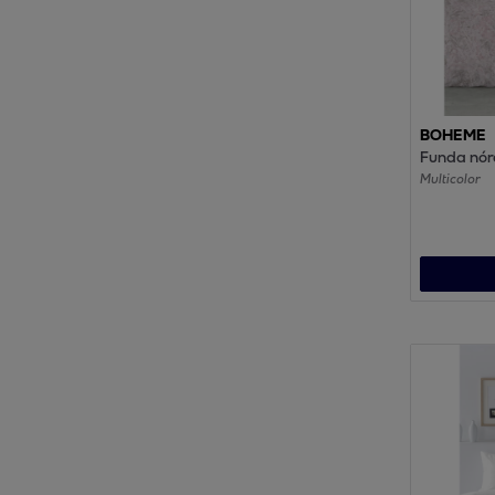
BOHEME
Funda nór
Multicolor