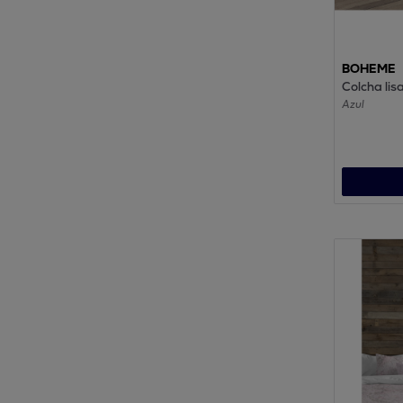
BOHEME
Colcha lis
Azul