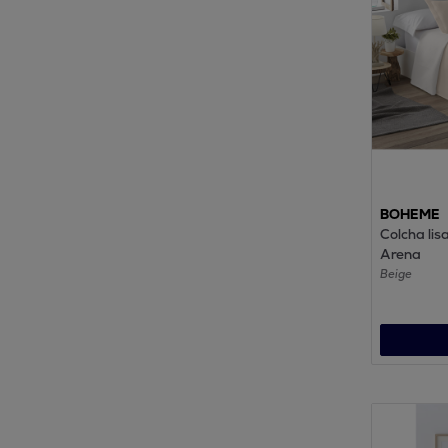
BOHEME
Colcha lis
Arena
Beige