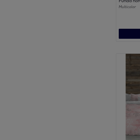
Funda nór
Multicolor