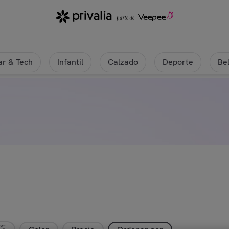
r & Tech
Infantil
Calzado
Deporte
Be