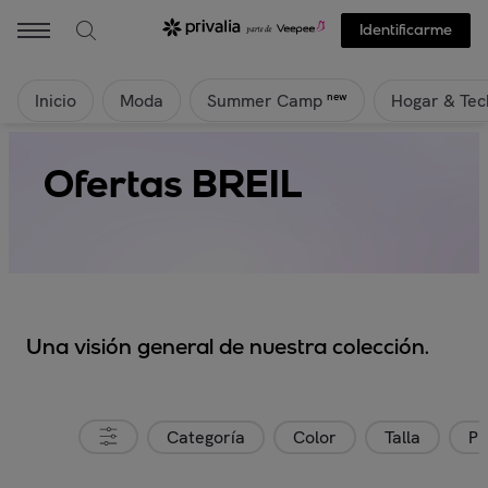
Identificarme
Inicio
Moda
Hogar & Tec
new
Summer Camp
Ofertas BREIL
Una visión general de nuestra colección.
Categoría
Color
Talla
Pr