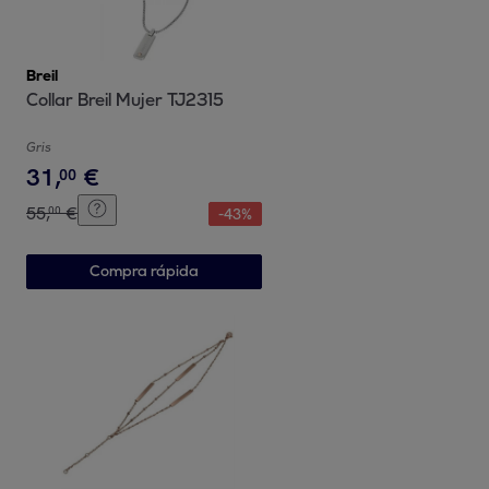
Breil
Collar Breil Mujer TJ2315
Gris
31
,
€
00
55
,
€
00
-
43
%
Compra rápida