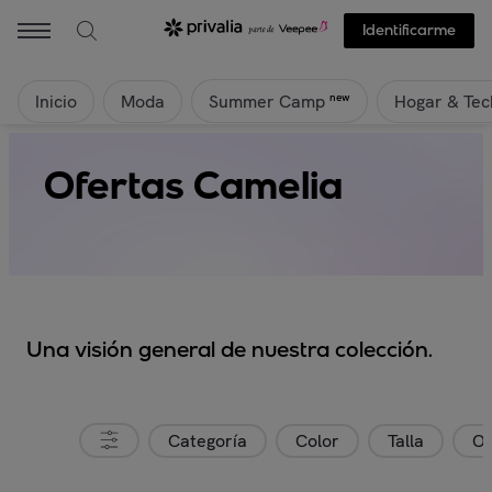
Identificarme
Inicio
Moda
Hogar & Tec
new
Summer Camp
Ofertas Camelia
Una visión general de nuestra colección.
Categoría
Color
Talla
Or