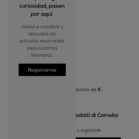
curiosidad, pasen
por aquí.
Únase a nosotros y
descubra los
artículos reservados
para nuestros
miembros.
Registrarme
5
productos de
5
Per vedere più prodotti di Camelia
Inicia sesión o regístrate