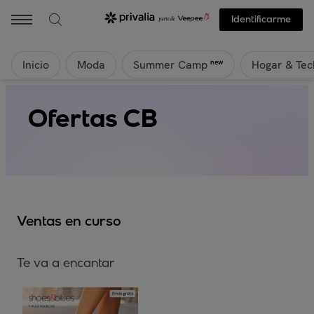
Identificarme
Inicio
Moda
Hogar & Tec
new
Summer Camp
Ofertas CB
Ventas en curso
Te va a encantar