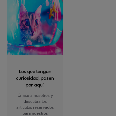
Los que tengan
curiosidad, pasen
por aquí.
Únase a nosotros y
descubra los
artículos reservados
para nuestros