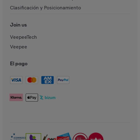
Clasificación y Posicionamiento
Join us
VeepeeTech
Veepee
El pago