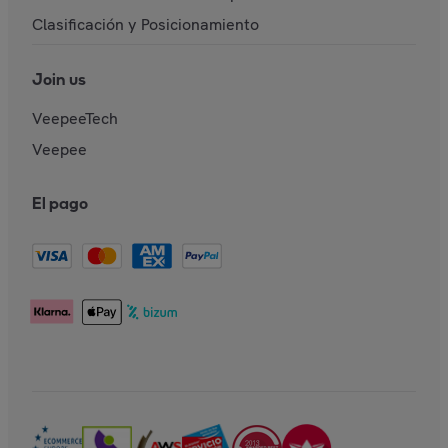
Clasificación y Posicionamiento
Join us
VeepeeTech
Veepee
El pago