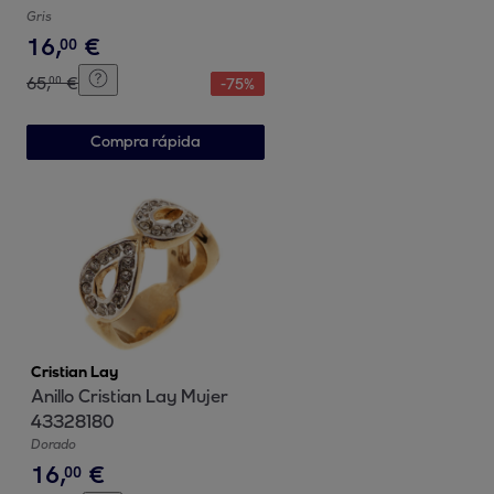
Gris
16
,
€
00
65
,
€
00
-
75
%
Compra rápida
Cristian Lay
Anillo Cristian Lay Mujer
43328180
Dorado
16
,
€
00