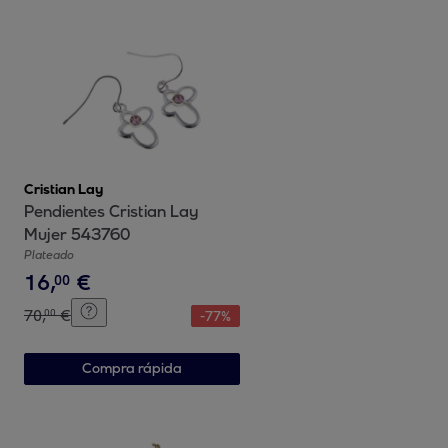
Cristian Lay
Pendientes Cristian Lay
Mujer 543760
Plateado
16
,
€
00
70
,
€
00
-
77
%
Compra rápida