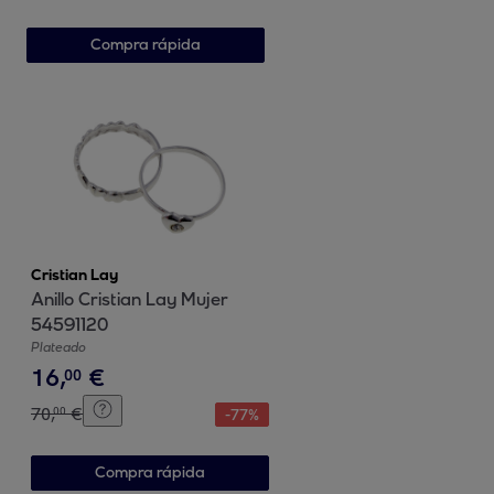
Compra rápida
Cristian Lay
Anillo Cristian Lay Mujer
54591120
Plateado
16
,
€
00
70
,
€
00
-
77
%
Compra rápida