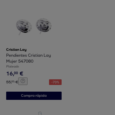
Cristian Lay
Pendientes Cristian Lay
Mujer 547080
Plateado
16
,
€
00
55
,
€
00
-
70
%
Compra rápida