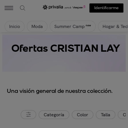
Identificarme
Inicio
Moda
Hogar & Tec
new
Summer Camp
Ofertas CRISTIAN LAY
Una visión general de nuestra colección.
Categoría
Color
Talla
Or