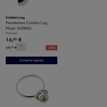
Cristian Lay
Pendientes Cristian Lay
Mujer 545840
Plateado
16
,
€
00
65
,
€
00
-
75
%
Compra rápida