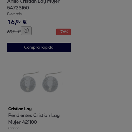
Anillo Cristian Lay Mujer
54723160
Plateado
16
,
€
00
69
,
€
00
-
76
%
Compra rápida
Cristian Lay
Pendientes Cristian Lay
Mujer 421100
Blanco