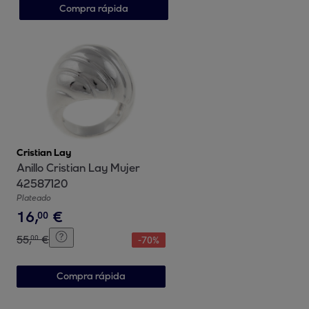
Compra rápida
Cristian Lay
Anillo Cristian Lay Mujer
42587120
Plateado
16
,
€
00
55
,
€
00
-
70
%
Compra rápida