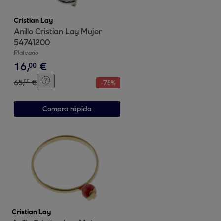
Cristian Lay
Anillo Cristian Lay Mujer
54741200
Plateado
16
,
€
00
65
,
€
00
-
75
%
Compra rápida
Cristian Lay