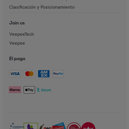
Clasificación y Posicionamiento
Join us
VeepeeTech
Veepee
El pago