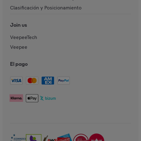
Clasificación y Posicionamiento
Join us
VeepeeTech
Veepee
El pago