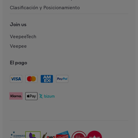
Clasificación y Posicionamiento
Join us
VeepeeTech
Veepee
El pago