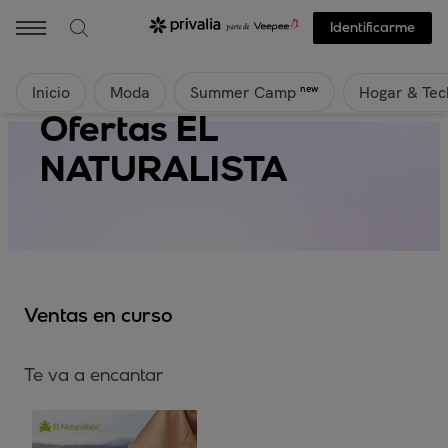
Identificarme
Inicio
Moda
Hogar & Tec
new
Summer Camp
Ofertas EL
NATURALISTA
Ventas en curso
Te va a encantar