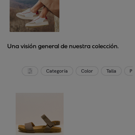
Una visión general de nuestra colección.
Categoría
Color
Talla
Pr