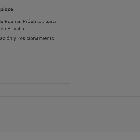
place
de Buenas Prácticas para
en Privalia
cación y Posicionamiento