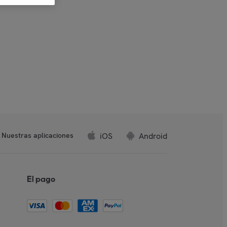
iOS
Android
Nuestras aplicaciones
El pago