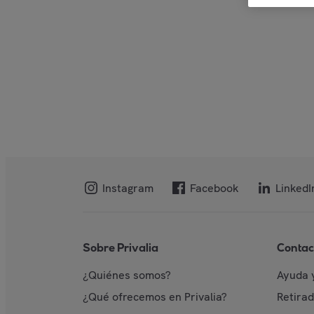
Instagram
Facebook
LinkedI
Sobre Privalia
Contac
¿Quiénes somos?
Ayuda 
¿Qué ofrecemos en Privalia?
Retira