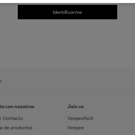
Identificarme
n
ta con nosotros
Join us
y Contacto
VeepeeTech
da de productos
Veepee