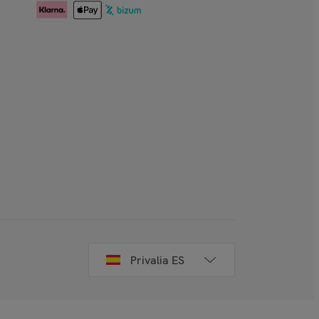
Privalia ES