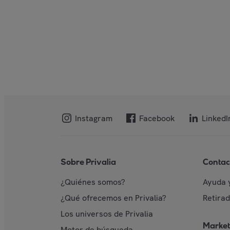
Instagram
Facebook
LinkedI
Sobre Privalia
Contac
¿Quiénes somos?
Ayuda 
¿Qué ofrecemos en Privalia?
Retira
Los universos de Privalia
Market
Motor de búsqueda