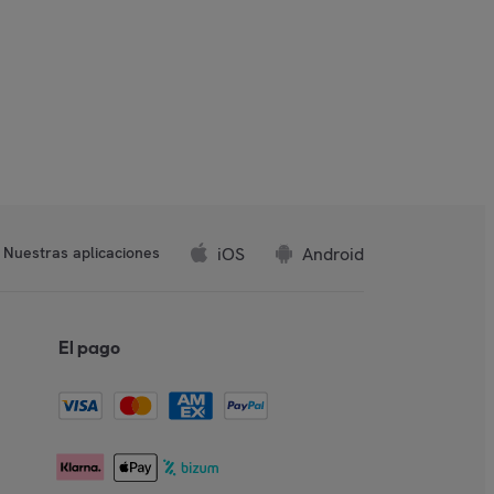
iOS
Android
Nuestras aplicaciones
El pago