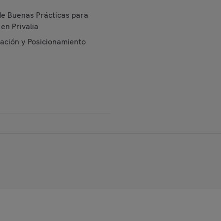
de Buenas Prácticas para
en Privalia
cación y Posicionamiento