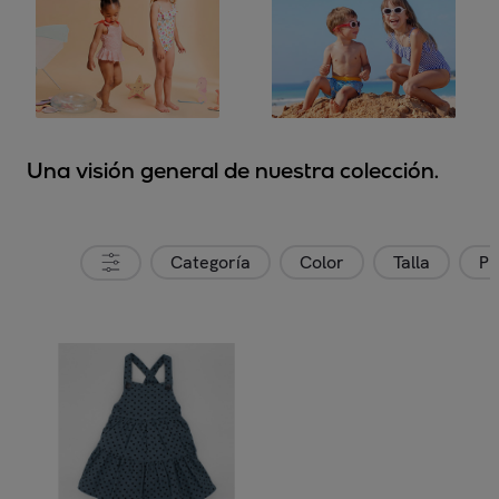
Una visión general de nuestra colección.
Categoría
Color
Talla
Pr