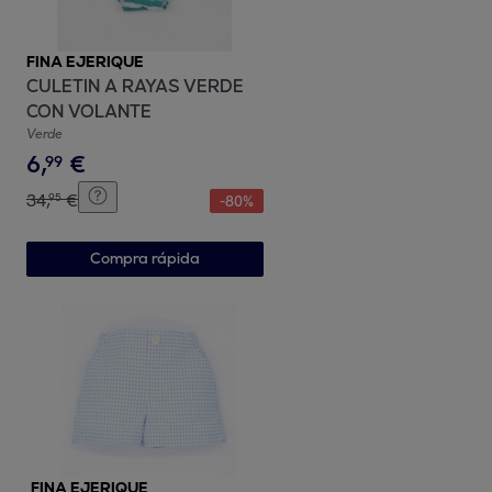
FINA EJERIQUE
CULETIN A RAYAS VERDE
CON VOLANTE
Verde
6
,
€
99
34
,
€
95
-
80
%
Compra rápida
FINA EJERIQUE