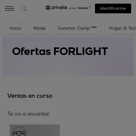
Identificarme
Inicio
Moda
Hogar & Tec
new
Summer Camp
Ofertas FORLIGHT
Ventas en curso
Te va a encantar