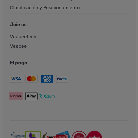
Clasificación y Posicionamiento
Join us
VeepeeTech
Veepee
El pago