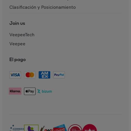
Clasificación y Posicionamiento
Join us
VeepeeTech
Veepee
El pago