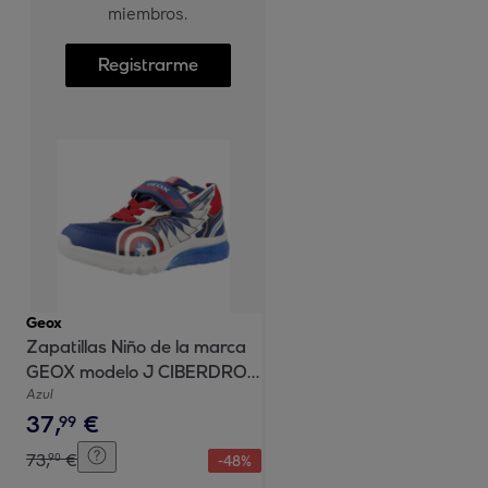
miembros.
Registrarme
Geox
Zapatillas Niño de la marca
GEOX modelo J CIBERDRON
B AZUL
Azul
37
,
€
99
73
,
€
90
-
48
%