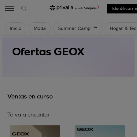
Identificarm
Inicio
Moda
Hogar & Tec
new
Summer Camp
Ofertas GEOX
Ventas en curso
Te va a encantar