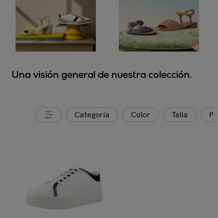
Una visión general de nuestra colección.
Categoría
Color
Talla
Pr