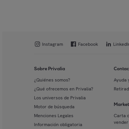
Instagram
Facebook
LinkedI
Sobre Privalia
Contac
¿Quiénes somos?
Ayuda 
¿Qué ofrecemos en Privalia?
Retira
Los universos de Privalia
Market
Motor de búsqueda
Menciones Legales
Carta 
vender 
Información obligatoria