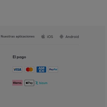
iOS
Android
Nuestras aplicaciones
El pago