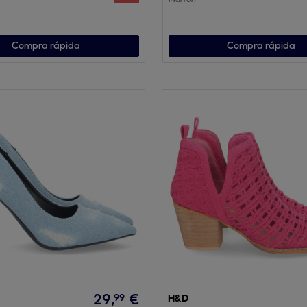
Compra rápida
Compra rápida
29
,
€
99
H&D