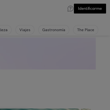
Identificarme
lleza
Viajes
Gastronomía
The Place