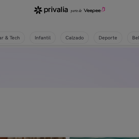
r & Tech
Infantil
Calzado
Deporte
Be