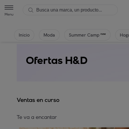
Menu
Inicio
Moda
Hoga
new
Summer Camp
Ofertas H&D
Ventas en curso
Te va a encantar