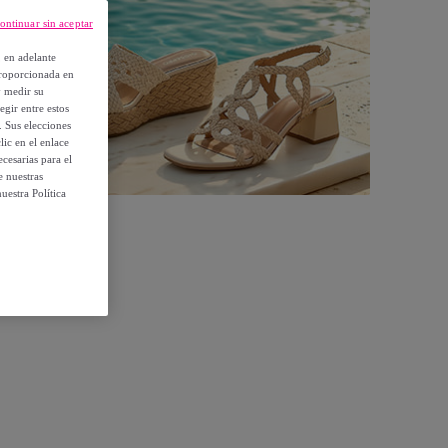
ontinuar sin aceptar
, en adelante
proporcionada en
y medir su
egir entre estos
. Sus elecciones
ic en el enlace
cesarias para el
e nuestras
uestra Política