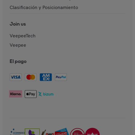
Clasificación y Posicionamiento
Join us
VeepeeTech
Veepee
El pago