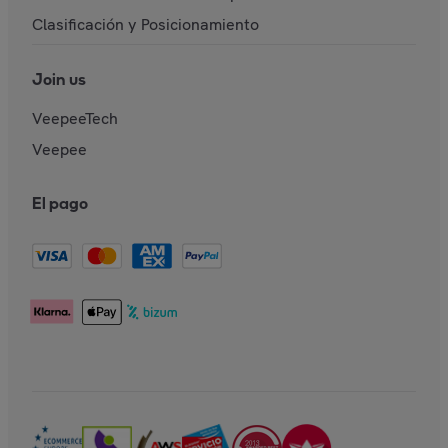
Clasificación y Posicionamiento
Join us
VeepeeTech
Veepee
El pago