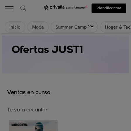
Identificarme
Inicio
Moda
Hogar & Tec
new
Summer Camp
Ofertas JUST1
Ventas en curso
Te va a encantar