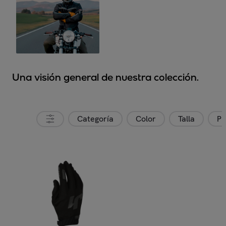
Una visión general de nuestra colección.
Categoría
Color
Talla
Pr