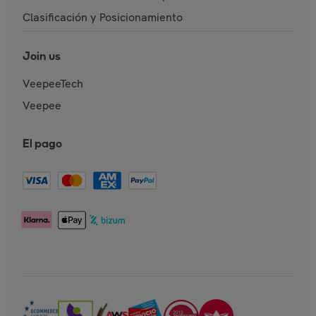
Clasificación y Posicionamiento
Join us
VeepeeTech
Veepee
El pago