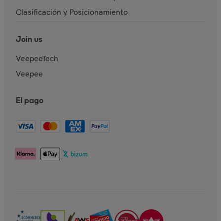
Clasificación y Posicionamiento
Join us
VeepeeTech
Veepee
El pago