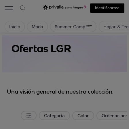
Identificarme
Inicio
Moda
Hogar & Tec
new
Summer Camp
Ofertas LGR
Una visión general de nuestra colección.
Categoría
Color
Ordenar por