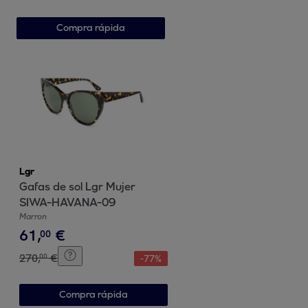
Compra rápida
Lgr
Gafas de sol Lgr Mujer
SIWA-HAVANA-09
Marron
61
,
€
00
270
,
€
00
-
77
%
Compra rápida