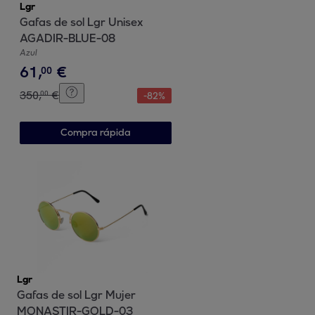
Lgr
Gafas de sol Lgr Unisex
AGADIR-BLUE-08
Azul
61
,
€
00
350
,
€
00
-
82
%
Compra rápida
Lgr
Gafas de sol Lgr Mujer
MONASTIR-GOLD-03