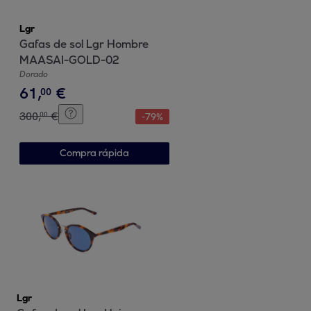
Lgr
Gafas de sol Lgr Hombre
MAASAI-GOLD-02
Dorado
61
,
€
00
300
,
€
00
-
79
%
Compra rápida
Lgr