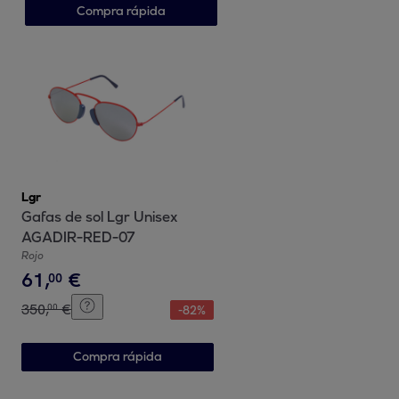
Compra rápida
Lgr
Gafas de sol Lgr Unisex
AGADIR-RED-07
Rojo
61
,
€
00
350
,
€
00
-
82
%
Compra rápida