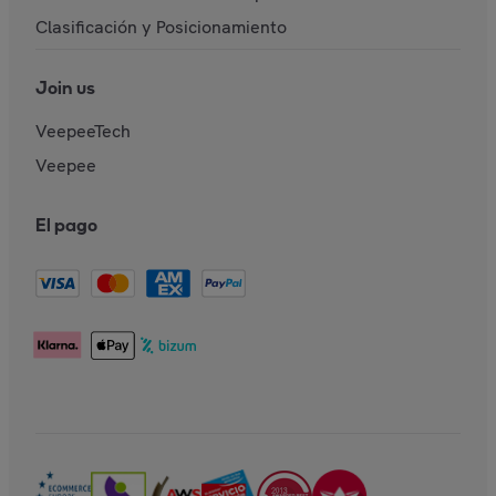
Clasificación y Posicionamiento
Join us
VeepeeTech
Veepee
El pago