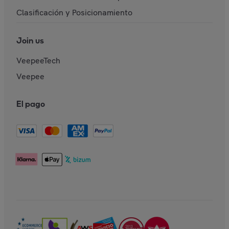
Clasificación y Posicionamiento
Join us
VeepeeTech
Veepee
El pago