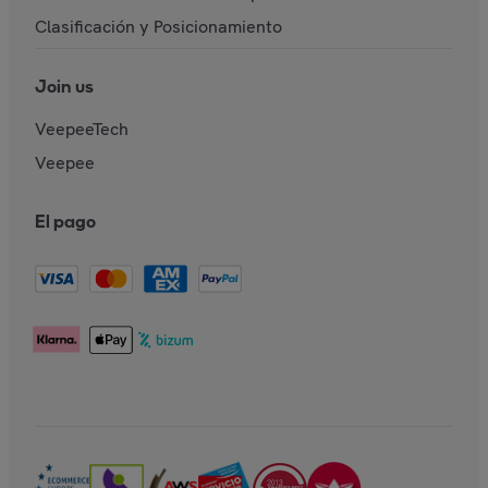
Clasificación y Posicionamiento
Join us
VeepeeTech
Veepee
El pago