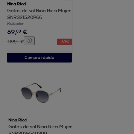
Nina Ricci
Gafas de sol Nina Ricci Mujer
SNR321520P66
Multicolor
69
,
€
00
188
,
€
00
-
63
%
Compra rápida
Nina Ricci
Gafas de sol Nina Ricci Mujer
SNR303-540300