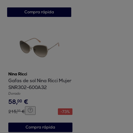
Compra rápida
Nina Ricci
Gafas de sol Nina Ricci Mujer
SNR302-600A32
Dorado
58
,
€
00
215
,
€
00
-
73
%
Compra rápida