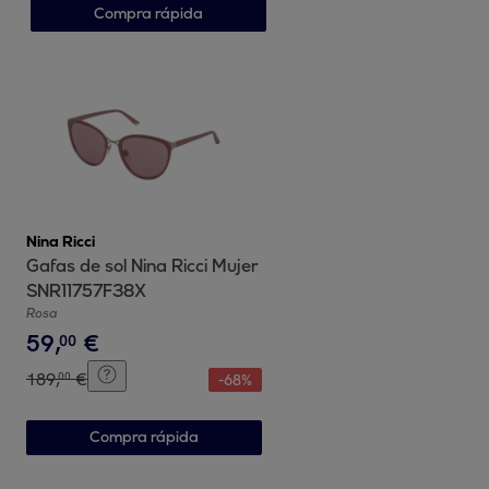
Compra rápida
Nina Ricci
Gafas de sol Nina Ricci Mujer
SNR11757F38X
Rosa
59
,
€
00
189
,
€
00
-
68
%
Compra rápida