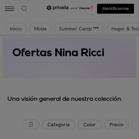
Identificarme
Inicio
Moda
Hogar & Tec
new
Summer Camp
Ofertas Nina Ricci
Una visión general de nuestra colección.
Categoría
Color
Precio