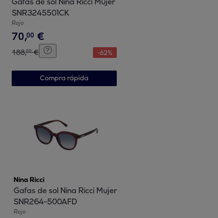
Gafas de sol Nina Ricci Mujer
SNR3245501CK
Rojo
70
,
€
00
188
,
€
00
-
62
%
Compra rápida
Nina Ricci
Gafas de sol Nina Ricci Mujer
SNR264-500AFD
Rojo