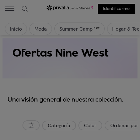
Identificarme
Inicio
Moda
Hogar & Tec
new
Summer Camp
Ofertas Nine West
Una visión general de nuestra colección.
Categoría
Color
Ordenar por