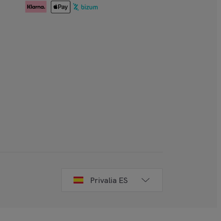
Privalia ES