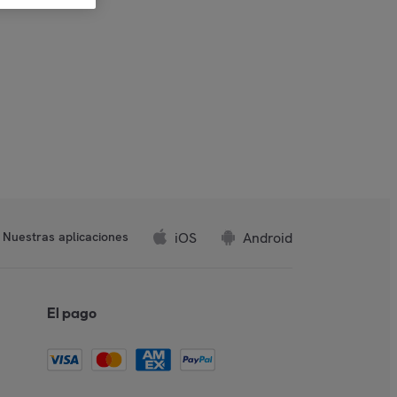
iOS
Android
Nuestras aplicaciones
El pago