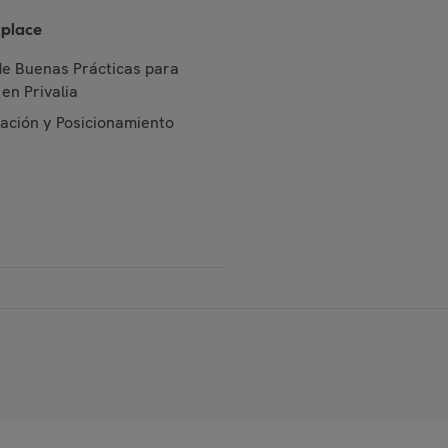
place
de Buenas Prácticas para
en Privalia
cación y Posicionamiento