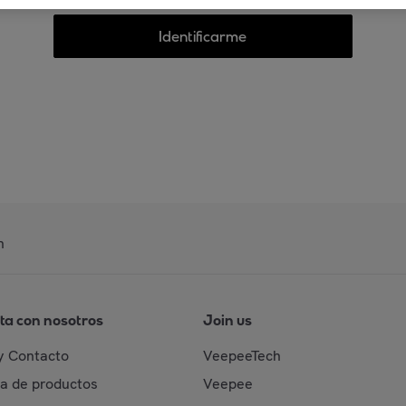
Identificarme
n
ta con nosotros
Join us
y Contacto
VeepeeTech
da de productos
Veepee