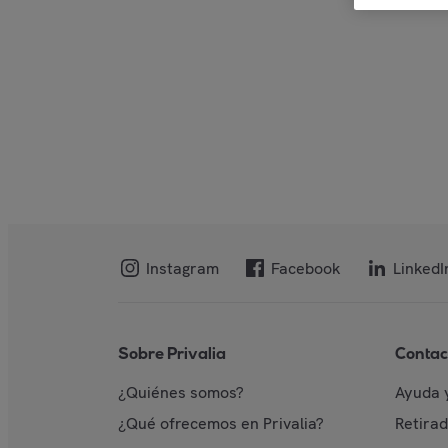
Instagram
Facebook
LinkedI
Sobre Privalia
Contac
¿Quiénes somos?
Ayuda 
¿Qué ofrecemos en Privalia?
Retira