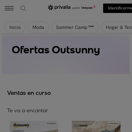
Identificarm
Inicio
Moda
Hogar & Tec
new
Summer Camp
Ofertas Outsunny
Ventas en curso
Te va a encantar