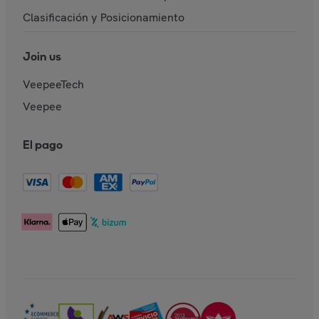
Clasificación y Posicionamiento
Join us
VeepeeTech
Veepee
El pago