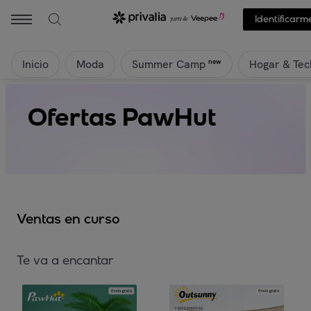
Identificarm
Inicio
Moda
Hogar & Tec
new
Summer Camp
Ofertas PawHut
Ventas en curso
Te va a encantar