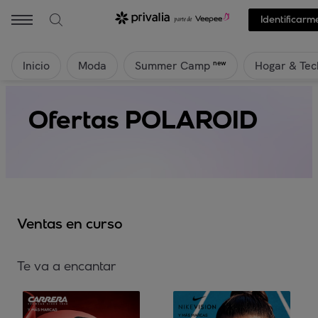
Identificarm
Inicio
Moda
Hogar & Tec
new
Summer Camp
Ofertas POLAROID
Ventas en curso
Te va a encantar