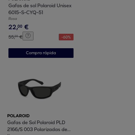
Gafas de sol Polaroid Unisex
6015-S-CYQ-51
Rosa
22
,
€
00
55
,
€
00
-
60
%
Compra rápida
POLAROID
Gafas de Sol Polaroid PLD
2166/S 003 Polarizadas de