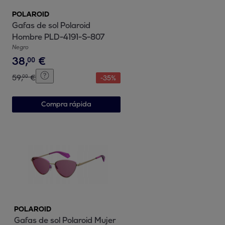
POLAROID
Gafas de sol Polaroid
Hombre PLD-4191-S-807
Negro
38
,
€
00
59
,
€
00
-
35
%
Compra rápida
POLAROID
Gafas de sol Polaroid Mujer