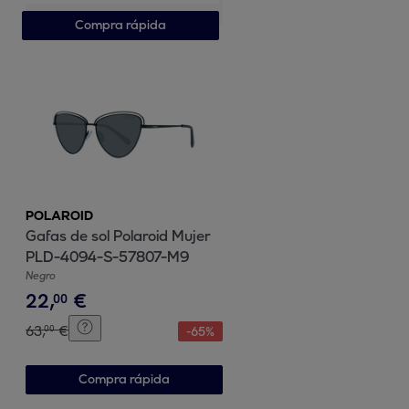
Compra rápida
POLAROID
Gafas de sol Polaroid Mujer
PLD-4094-S-57807-M9
Negro
22
,
€
00
63
,
€
00
-
65
%
Compra rápida