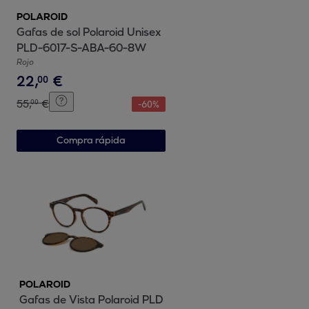
POLAROID
Gafas de sol Polaroid Unisex
PLD-6017-S-ABA-60-8W
Rojo
22
,
€
00
55
,
€
00
-
60
%
Compra rápida
POLAROID
Gafas de Vista Polaroid PLD