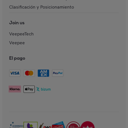
Clasificación y Posicionamiento
Join us
VeepeeTech
Veepee
El pago