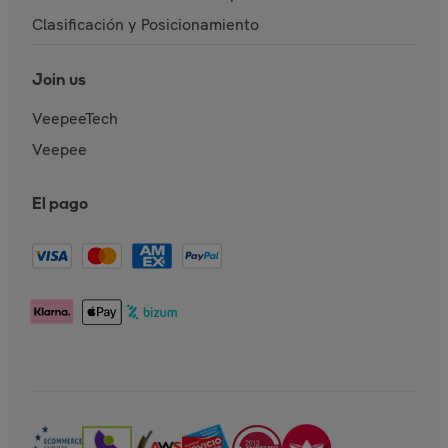
Clasificación y Posicionamiento
Join us
VeepeeTech
Veepee
El pago