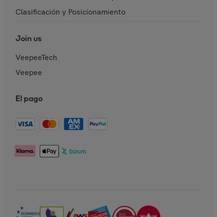
Clasificación y Posicionamiento
Join us
VeepeeTech
Veepee
El pago